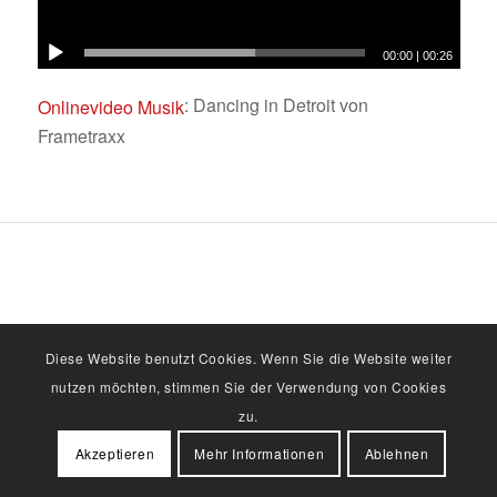
00:00
|
00:26
: Dancing in Detroit von
Onlinevideo Musik
Frametraxx
Diese Website benutzt Cookies. Wenn Sie die Website weiter
nutzen möchten, stimmen Sie der Verwendung von Cookies
zu.
Akzeptieren
Mehr Informationen
Ablehnen