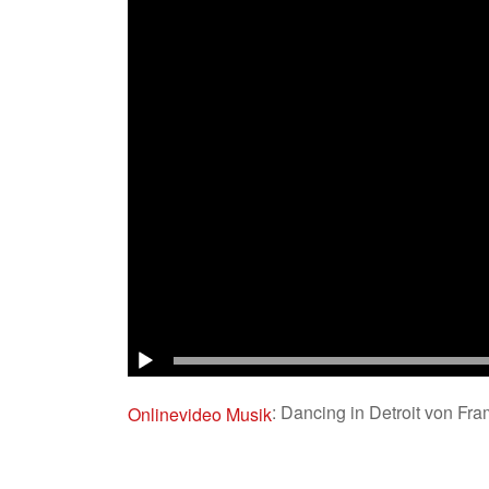
: Dancing in Detroit von Fr
Onlinevideo Musik